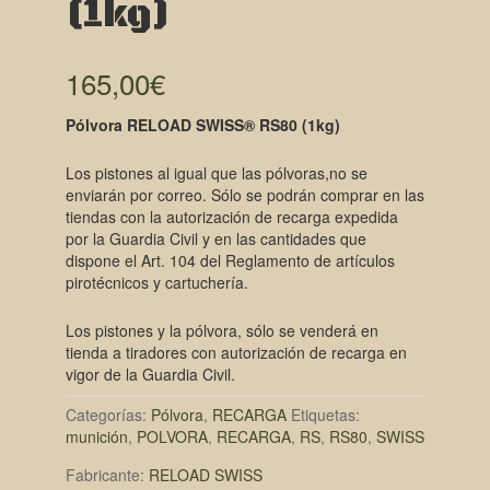
(1kg)
165,00
€
Pólvora RELOAD SWISS® RS80 (1kg)
Los pistones al igual que las pólvoras,no se
enviarán por correo. Sólo se podrán comprar en las
tiendas con la autorización de recarga expedida
por la Guardia Civil y en las cantidades que
dispone el Art. 104 del Reglamento de artículos
pirotécnicos y cartuchería.
Los pistones y la pólvora, sólo se venderá en
tienda a tiradores con autorización de recarga en
vigor de la Guardia Civil.
Categorías:
Pólvora
,
RECARGA
Etiquetas:
munición
,
POLVORA
,
RECARGA
,
RS
,
RS80
,
SWISS
Fabricante:
RELOAD SWISS