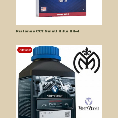
Pistones CCI Small Rifle BR-4
¡Agotado!