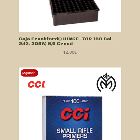
Caja Frankford® HINGE -TOP 100 Cal.
243, 308W, 6,5 Creed
12,00
€
¡Agotado!