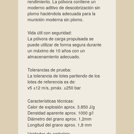
rendimiento. La pólvora contiene un
moderno aditivo de descobrización sin
plomo haciéndola adecuada para la
munición moderna sin plomo.
Vida útil con seguridad:
La pólvora de carga propulsada se
puede utilizar de forma segura durante
un máximo de 10 años con un
almacenamiento adecuado.
Tolerancias de prueba:
La tolerancia de lotes partiendo de los
lotes de referencia es de:
v5 ±12 m/s, pmáx. ±250 bar
Características técnicas:
Calor de explosión aprox. 3.850 J/g
Densidad aparente aprox. 1000 g/l
Diámetro del grano aprox. 1,2mm
Longitud del grano aprox. 1,8 mm
Unidades de embalaje