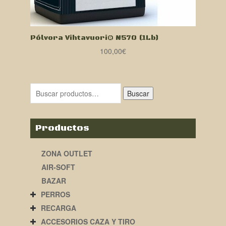
Pólvora Vihtavuori® N570 (1Lb)
100,00
€
Buscar
Productos
ZONA OUTLET
AIR-SOFT
BAZAR
PERROS
RECARGA
ACCESORIOS CAZA Y TIRO