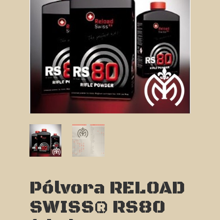
Pólvora RELOAD
SWISS® RS80