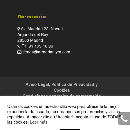
Dirección
Av. Madrid 122, Nave 1
Arganda del Rey
28500 Madrid
Tlf: 91 199 46 96
tienda@armeriamym.com
Aviso Legal, Política de Privacidad y
Cookies
Condiciones generales de contratación
Tienda
Servicios
Sitemap
Contacto
Usamos cookies en nuestro sitio web para ofrecerle la mejor
experiencia de usuario, recordando sus preferencias y visitas
repetidas. Al hacer clic en "Aceptar", acepta el uso de TODAS
las cookies.
Leer más