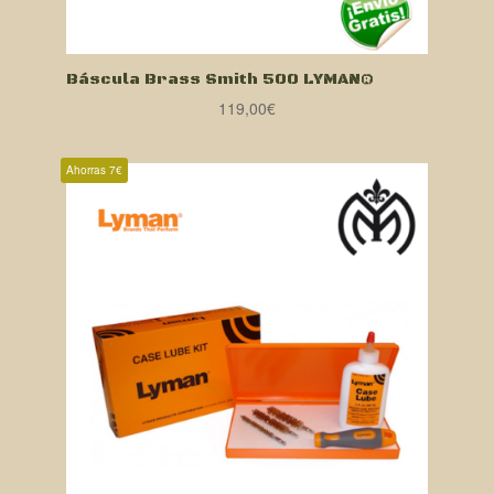
Báscula Brass Smith 500 LYMAN®
119,00
€
Ahorras 7€