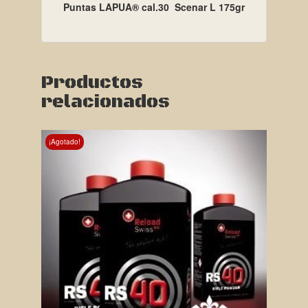
Puntas LAPUA® cal.30 Scenar L 175gr
Productos
relacionados
¡Agotado!