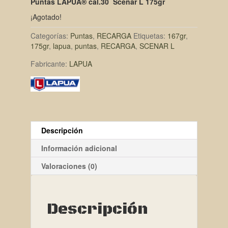
Puntas LAPUA® cal.30 Scenar L 175gr
¡Agotado!
Categorías:
Puntas
,
RECARGA
Etiquetas:
167gr
,
175gr
,
lapua
,
puntas
,
RECARGA
,
SCENAR L
Fabricante:
LAPUA
Descripción
Información adicional
Valoraciones (0)
Descripción