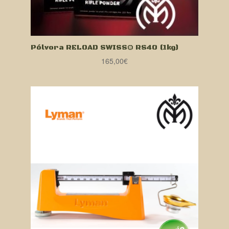
Pólvora RELOAD SWISS® RS40 (1kg)
165,00
€