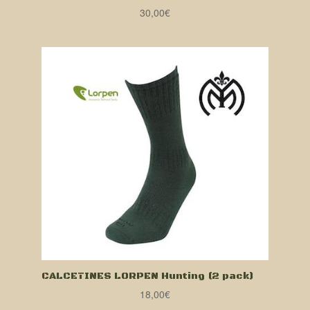
30,00
€
CALCETINES LORPEN Hunting (2 pack)
18,00
€