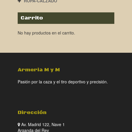
ROPA-CALZADO
Carrito
No hay productos en el carrito.
Armeria M y M
Pasión por la caza y el tiro deportivo y precisión.
Dirección
Av. Madrid 122, Nave 1
Arganda del Rey