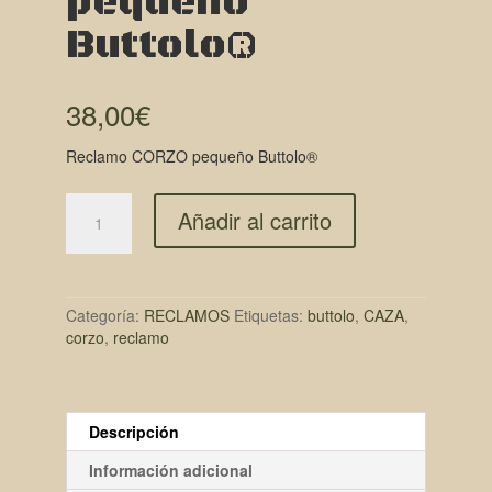
pequeño
Buttolo®
38,00
€
Reclamo CORZO pequeño Buttolo®
Añadir al carrito
Categoría:
RECLAMOS
Etiquetas:
buttolo
,
CAZA
,
corzo
,
reclamo
Descripción
Información adicional