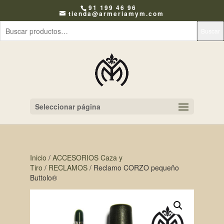
91 199 46 96
tienda@armeriamym.com
Buscar
Seleccionar página
Inicio
/
ACCESORIOS Caza y
Tiro
/
RECLAMOS
/ Reclamo CORZO pequeño
Buttolo®