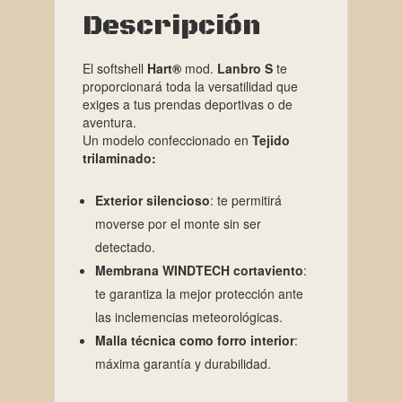
Descripción
El softshell
Hart®
mod.
Lanbro S
te
proporcionará toda la versatilidad que
exiges a tus prendas deportivas o de
aventura.
Un modelo confeccionado en
Tejido
trilaminado:
Exterior silencioso
: te permitirá
moverse por el monte sin ser
detectado.
Membrana WINDTECH cortaviento
:
te garantiza la mejor protección ante
las inclemencias meteorológicas.
Malla técnica como forro interior
:
máxima garantía y durabilidad.