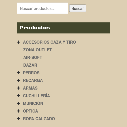
era:
es:
Buscar
419,00€.
299,00€.
Productos
ACCESORIOS CAZA Y TIRO
ZONA OUTLET
AIR-SOFT
BAZAR
PERROS
RECARGA
ARMAS
CUCHILLERÍA
MUNICIÓN
ÓPTICA
ROPA-CALZADO