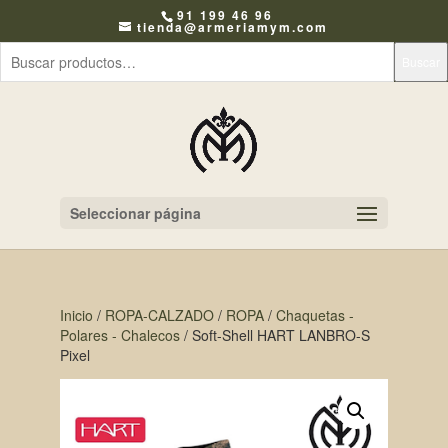
91 199 46 96
tienda@armeriamym.com
Buscar
Seleccionar página
Inicio
/
ROPA-CALZADO
/
ROPA
/
Chaquetas -
Polares - Chalecos
/ Soft-Shell HART LANBRO-S
Pixel