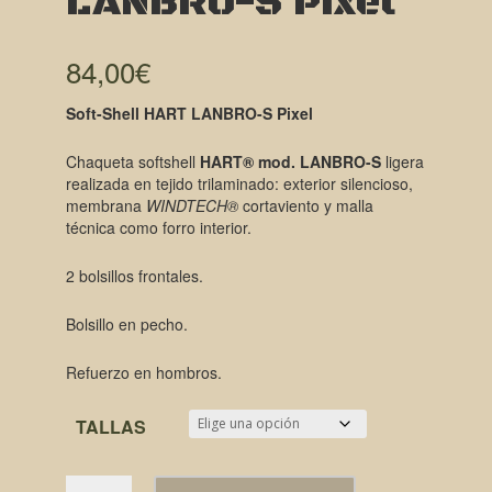
LANBRO-S Pixel
84,00
€
Soft-Shell HART LANBRO-S Pixel
Chaqueta softshell
HART® mod. LANBRO-S
ligera
realizada en tejido trilaminado: exterior silencioso,
membrana
WINDTECH®
cortaviento y malla
técnica como forro interior.
2 bolsillos frontales.
Bolsillo en pecho.
Refuerzo en hombros.
TALLAS