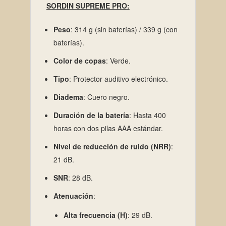
SORDIN SUPREME PRO:
Peso
:
314 g (sin baterías) / 339 g (con
baterías).
Color de copas
:
Verde.
Tipo
:
Protector auditivo electrónico.
Diadema
:
Cuero negro.
Duración de la batería
:
Hasta 400
horas con dos pilas AAA estándar.
Nivel de reducción de ruido (NRR)
:
21 dB.
SNR
:
28 dB.
Atenuación
:
Alta frecuencia (H)
:
29 dB.