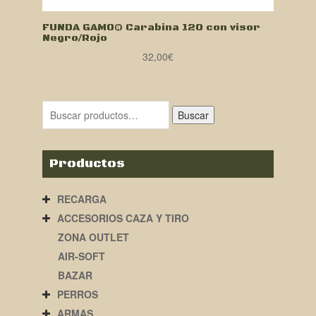
FUNDA GAMO® Carabina 120 con visor
Negro/Rojo
32,00
€
Buscar
Productos
RECARGA
ACCESORIOS CAZA Y TIRO
ZONA OUTLET
AIR-SOFT
BAZAR
PERROS
ARMAS