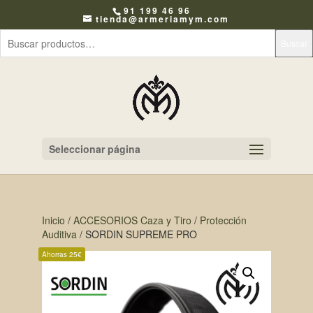
91 199 46 96
tienda@armeriamym.com
Buscar
Seleccionar página
Inicio
/
ACCESORIOS Caza y Tiro
/
Protección
Auditiva
/ SORDIN SUPREME PRO
Ahorras 25€