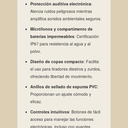
Protección auditiva electrónica
:
Atenúa ruidos peligrosos mientras
amplifica sonidos ambientales seguros.
Micrófonos y compartimento de
baterías impermeables
:
Certificación
IP67 para resistencia al agua y al
polvo.
Diseño de copas compacto
:
Facilita
el uso para tiradores diestros y zurdos,
ofreciendo libertad de movimiento.
Anillos de sellado de espuma PVC
:
Proporcionan un ajuste cómodo y
eficaz.
Controles intuitivos
:
Botones de fácil
acceso para manejar las funciones
electrónicas, incluso con guantes.