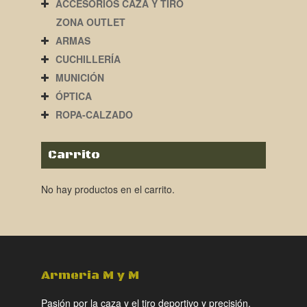
ACCESORIOS CAZA Y TIRO
ZONA OUTLET
ARMAS
CUCHILLERÍA
MUNICIÓN
ÓPTICA
ROPA-CALZADO
Carrito
No hay productos en el carrito.
Armeria M y M
Pasión por la caza y el tiro deportivo y precisión.