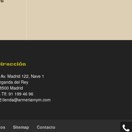
OS
Dirección
Av. Madrid 122, Nave 1
rganda del Rey
8500 Madrid
Tlf: 91 199 46 96
tienda@armeriamym.com
ios
Sitemap
Contacto