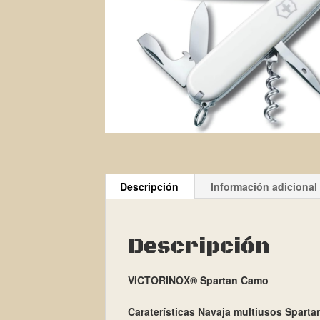
Descripción
Información adicional
Descripción
VICTORINOX® Spartan Camo
Caraterísticas
Navaja multiusos Sparta