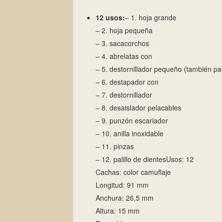
12 usos:
– 1. hoja grande
– 2. hoja pequeña
– 3. sacacorchos
– 4. abrelatas con
– 5. destornillador pequeño (también par
– 6. destapador con
– 7. destornillador
– 8. desaislador pelacables
– 9. punzón escariador
– 10. anilla inoxidable
– 11. pinzas
– 12. palillo de dientesUsos: 12
Cachas: color camuflaje
Longitud: 91 mm
Anchura: 26,5 mm
Altura: 15 mm