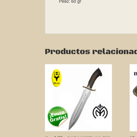
Peso: 60 gr
Productos relaciona