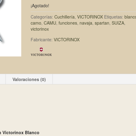
¡Agotado!
Categorías:
Cuchillería
,
VICTORINOX
Etiquetas:
blanc
camo
,
CAMU
,
funciones
,
navaja
,
spartan
,
SUIZA
,
victorinox
Fabricante:
VICTORINOX
Valoraciones (0)
n Victorinox Blanco