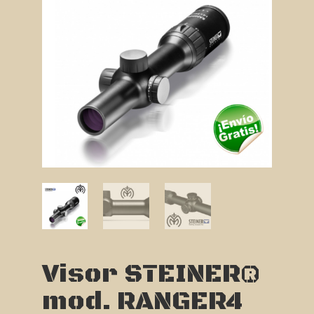
Visor STEINER®
mod. RANGER4