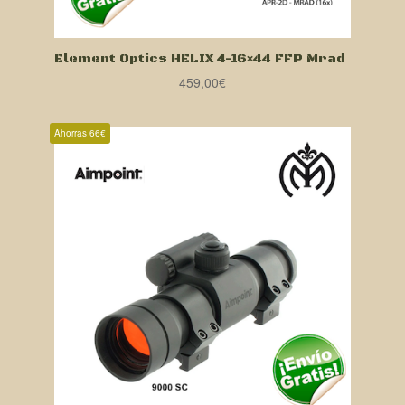
Element Optics HELIX 4-16×44 FFP Mrad
459,00
€
Ahorras 66€