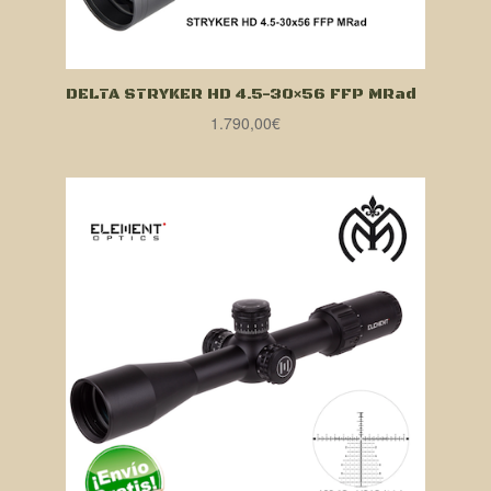
DELTA STRYKER HD 4.5-30×56 FFP MRad
1.790,00
€