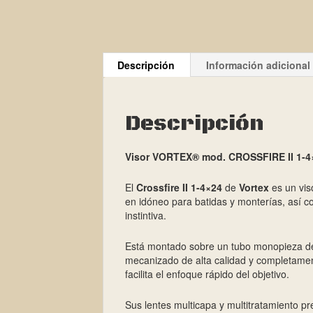
Descripción
Información adicional
Descripción
Visor VORTEX® mod. CROSSFIRE II 1-4
El
Crossfire II 1-4×24
de
Vortex
es un vis
en idóneo para batidas y monterías, así c
instintiva.
Está montado sobre un tubo monopieza de
mecanizado de alta calidad y completament
facilita el enfoque rápido del objetivo.
Sus lentes multicapa y multitratamiento 