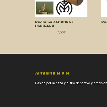
Reclamo ALONDRA /
Re
PARDILLO
7,50
€
Armeria M y M
Pasión por la caza y el tiro deportivo y precisión