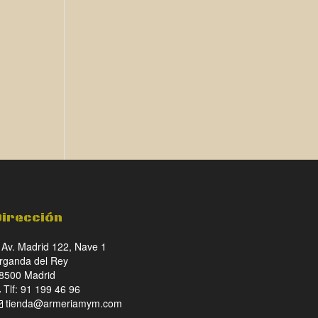
Dirección
Av. Madrid 122, Nave 1
rganda del Rey
8500 Madrid
Tlf: 91 199 46 96
tienda@armeriamym.com