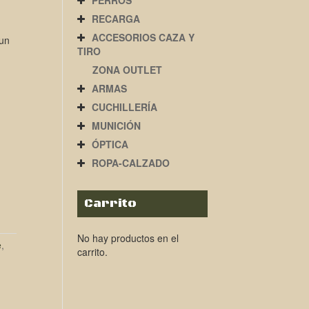
PERROS
RECARGA
ACCESORIOS CAZA Y
 un
TIRO
ZONA OUTLET
ARMAS
CUCHILLERÍA
MUNICIÓN
ÓPTICA
ROPA-CALZADO
Carrito
No hay productos en el
e
,
carrito.