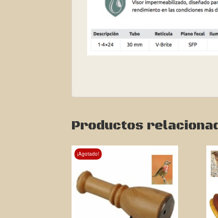
Productos relaciona
¡Agotado!