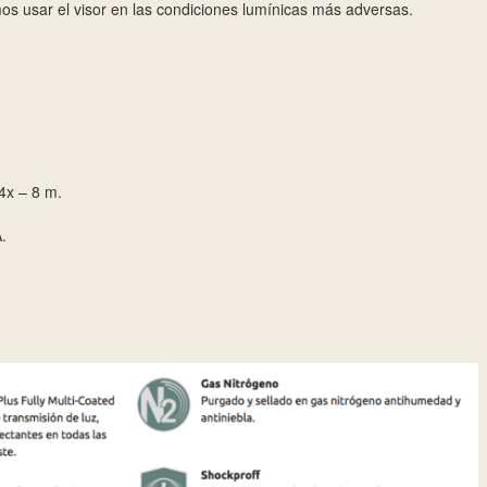
os usar el visor en las condiciones lumínicas más adversas.
4x – 8 m.
.