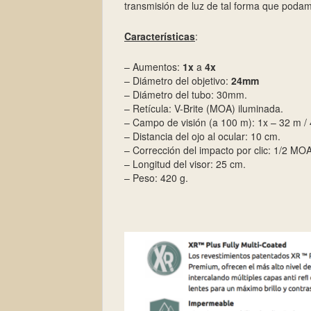
transmisión de luz de tal forma que podam
Características
:
– Aumentos:
1x
a
4x
– Diámetro del objetivo:
24mm
– Diámetro del tubo: 30mm.
– Retícula: V-Brite (MOA) iluminada.
– Campo de visión (a 100 m): 1x – 32 m / 
– Distancia del ojo al ocular: 10 cm.
– Corrección del impacto por clic: 1/2 MOA
– Longitud del visor: 25 cm.
– Peso: 420 g.