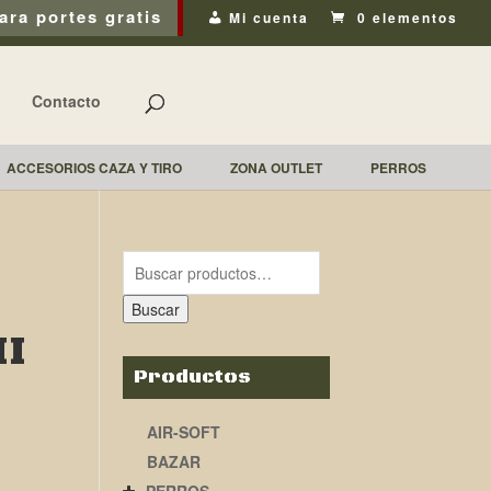
ara portes gratis
Mi cuenta
0 elementos
Contacto
ACCESORIOS CAZA Y TIRO
ZONA OUTLET
PERROS
Buscar
II
Productos
AIR-SOFT
BAZAR