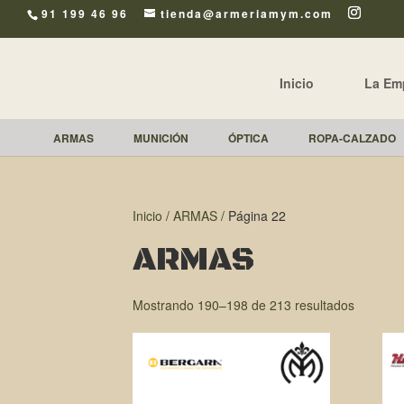
91 199 46 96
tienda@armeriamym.com
Inicio
La Em
ARMAS
MUNICIÓN
ÓPTICA
ROPA-CALZADO
Inicio
/
ARMAS
/ Página 22
ARMAS
Mostrando 190–198 de 213 resultados