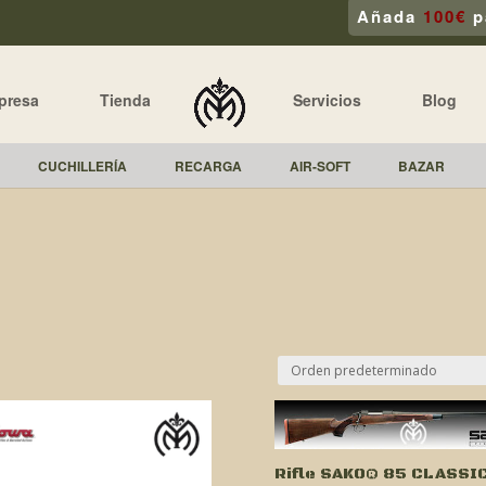
Añada
100€
p
presa
Tienda
Servicios
Blog
CUCHILLERÍA
RECARGA
AIR-SOFT
BAZAR
Rifle SAKO® 85 CLASSI