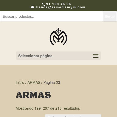
91 199 46 96
tienda@armeriamym.com
Buscar
Seleccionar página
Inicio
/
ARMAS
/ Página 23
ARMAS
Mostrando 199–207 de 213 resultados