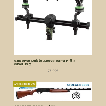
Soporte Doble Apoyo para rifle
GENIUS®
75,00
€
Ahorras desde 30€