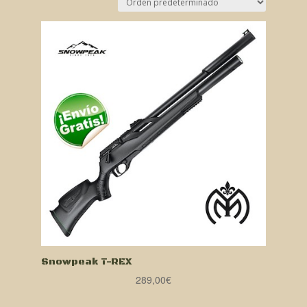
Snowpeak T-REX
289,00
€