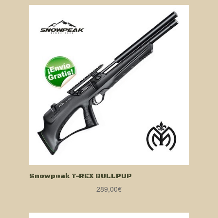
Snowpeak T-REX BULLPUP
289,00
€