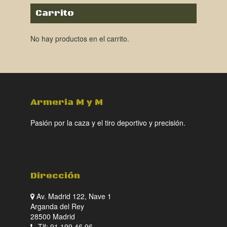
Carrito
No hay productos en el carrito.
Armeria M y M
Pasión por la caza y el tiro deportivo y precisión.
Dirección
Av. Madrid 122, Nave 1
Arganda del Rey
28500 Madrid
Tlf: 91 199 46 96