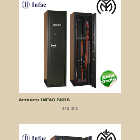
Armero INFAC SKP6
419,00
€