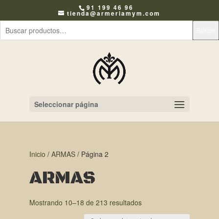
91 199 46 96
tienda@armeriamym.com
Buscar
Seleccionar página
Inicio
/
ARMAS
/ Página 2
ARMAS
Mostrando 10–18 de 213 resultados