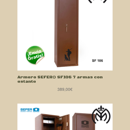
Armero SEFER® SF106 7 armas con
estante
389,00
€