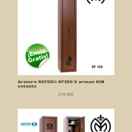
Armero SEFER® SF100 5 armas SIN
estante
319,00
€