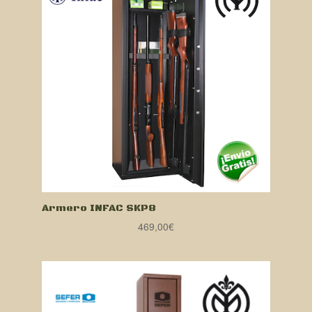
Armero INFAC SKP8
469,00
€