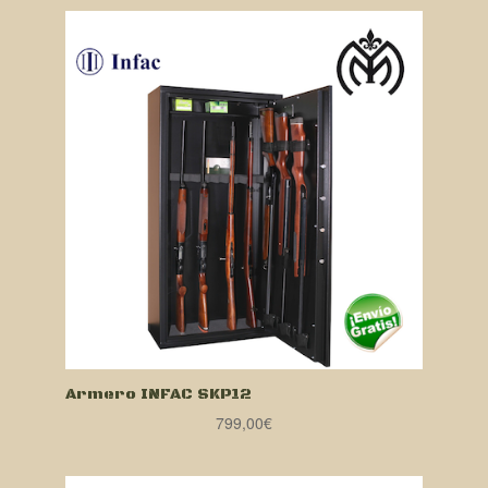
Armero INFAC SKP12
799,00
€