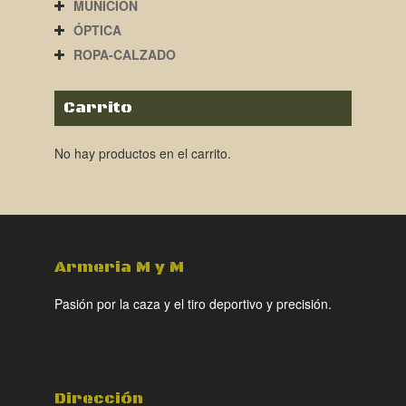
MUNICIÓN
ÓPTICA
ROPA-CALZADO
Carrito
No hay productos en el carrito.
Armeria M y M
Pasión por la caza y el tiro deportivo y precisión.
Dirección