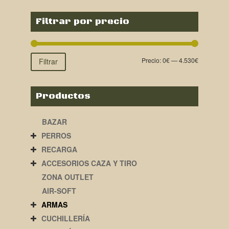
Filtrar por precio
Precio:
0€
—
4.530€
Filtrar
Productos
BAZAR
PERROS
RECARGA
ACCESORIOS CAZA Y TIRO
ZONA OUTLET
AIR-SOFT
ARMAS
CUCHILLERÍA