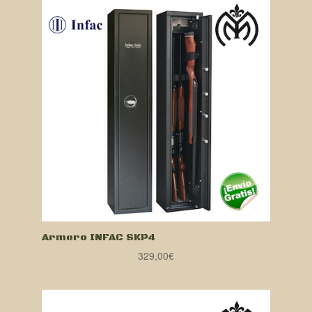
Armero INFAC SKP4
329,00
€