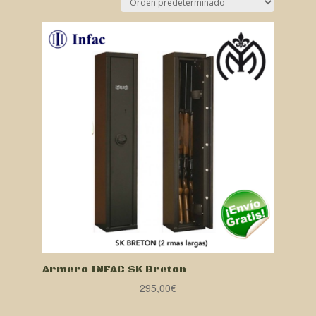
Armero INFAC SK Breton
295,00
€