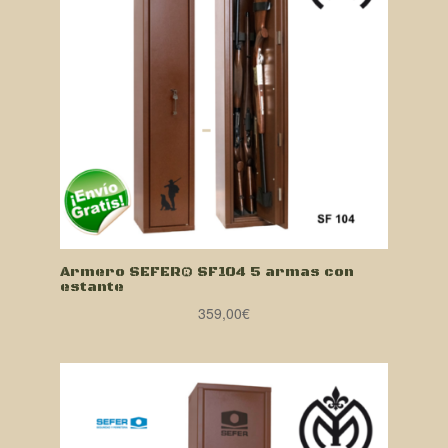
Armero SEFER® SF104 5 armas con
estante
359,00
€