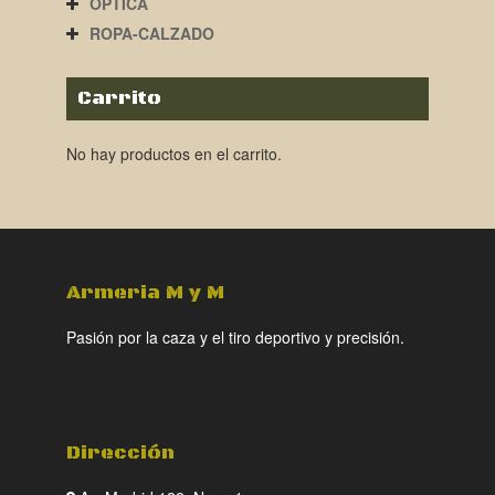
ÓPTICA
ROPA-CALZADO
Carrito
No hay productos en el carrito.
Armeria M y M
Pasión por la caza y el tiro deportivo y precisión.
Dirección