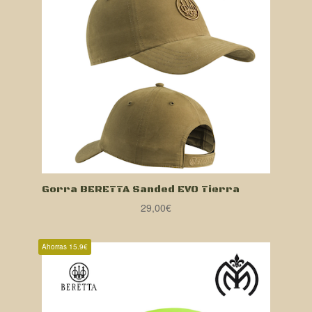
Gorra BERETTA Sanded EVO Tierra
29,00
€
Ahorras 15.9€