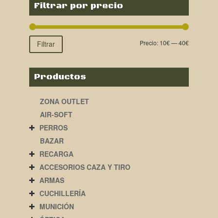
Filtrar por precio
Precio:
10€
—
40€
Filtrar
Productos
ZONA OUTLET
AIR-SOFT
PERROS
BAZAR
RECARGA
ACCESORIOS CAZA Y TIRO
ARMAS
CUCHILLERÍA
MUNICIÓN