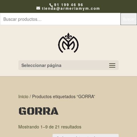
91 199 46 96
tienda@armeriamym.com
Buscar
Seleccionar página
Inicio
/ Productos etiquetados “GORRA”
GORRA
Mostrando 1–9 de 21 resultados