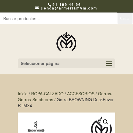
91 199 46 96
tienda@armeriamym.com
Buscar
Seleccionar página
Inicio
/
ROPA-CALZADO
/
ACCESORIOS
/
Gorras-
Gorros-Sombreros
/ Gorra BROWNING DuckFever
RTMX4