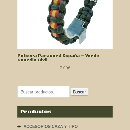
Pulsera Paracord España – Verde
Guardia Civil
7,00
€
Buscar
Productos
ACCESORIOS CAZA Y TIRO