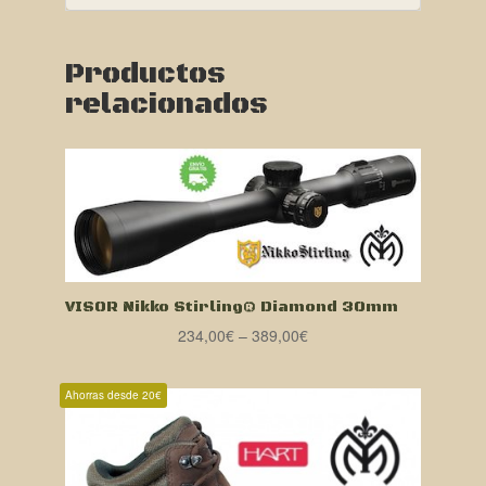
Productos
relacionados
VISOR Nikko Stirling® Diamond 30mm
234,00
€
–
389,00
€
Ahorras desde 20€