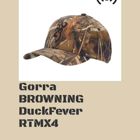
Gorra
BROWNING
DuckFever
RTMX4