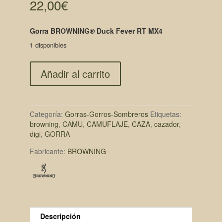
22,00
€
Gorra BROWNING® Duck Fever RT MX4
1 disponibles
Añadir al carrito
Categoría:
Gorras-Gorros-Sombreros
Etiquetas:
browning
,
CAMU
,
CAMUFLAJE
,
CAZA
,
cazador
,
digi
,
GORRA
Fabricante:
BROWNING
Descripción