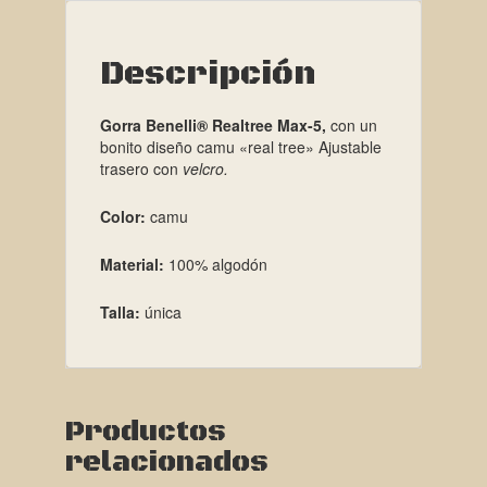
Descripción
Gorra Benelli® Realtree Max-5,
con un
bonito diseño camu «real tree» Ajustable
trasero con
velcro.
Color:
camu
Material:
100% algodón
Talla:
única
Productos
relacionados