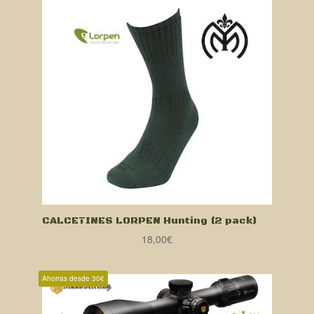
CALCETINES LORPEN Hunting (2 pack)
18,00
€
Ahorras desde 30€