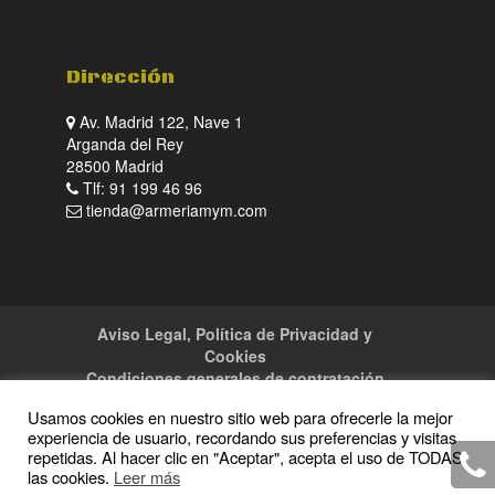
Dirección
Av. Madrid 122, Nave 1
Arganda del Rey
28500 Madrid
Tlf: 91 199 46 96
tienda@armeriamym.com
Aviso Legal, Política de Privacidad y
Cookies
Condiciones generales de contratación
Tienda
Servicios
Sitemap
Contacto
Usamos cookies en nuestro sitio web para ofrecerle la mejor
experiencia de usuario, recordando sus preferencias y visitas
repetidas. Al hacer clic en "Aceptar", acepta el uso de TODAS
las cookies.
Leer más