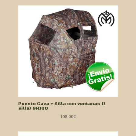
Puesto Caza + Silla con ventanas (1
silla) SH100
108,00
€