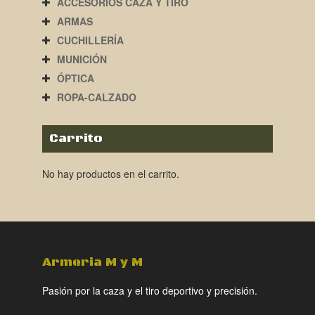
ACCESORIOS CAZA Y TIRO
ARMAS
CUCHILLERÍA
MUNICIÓN
ÓPTICA
ROPA-CALZADO
Carrito
No hay productos en el carrito.
Armeria M y M
Pasión por la caza y el tiro deportivo y precisión.