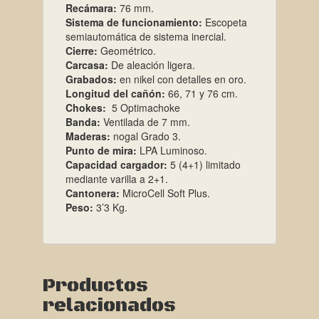
Recámara:
76 mm.
Sistema de funcionamiento:
Escopeta
semiautomática de sistema inercial.
Cierre:
Geométrico.
Carcasa:
De aleación ligera.
Grabados:
en nikel con detalles en oro.
Longitud del cañón:
66, 71 y 76 cm.
Chokes:
5 Optimachoke
Banda:
Ventilada de 7 mm.
Maderas:
nogal Grado 3.
Punto de mira:
LPA Luminoso.
Capacidad cargador:
5 (4+1) limitado
mediante varilla a 2+1.
Cantonera:
MicroCell Soft Plus.
Peso:
3’3 Kg.
Productos
relacionados