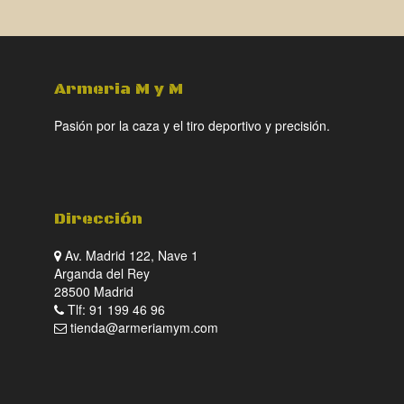
Armeria M y M
Pasión por la caza y el tiro deportivo y precisión.
Dirección
Av. Madrid 122, Nave 1
Arganda del Rey
28500 Madrid
Tlf: 91 199 46 96
tienda@armeriamym.com