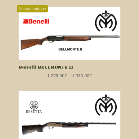
Ahorras desde 71€
Benelli BELLMONTE II
1.279,00
€
–
1.330,00
€