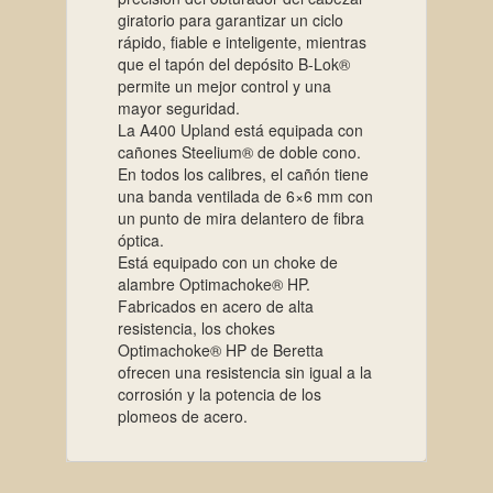
giratorio para garantizar un ciclo
rápido, fiable e inteligente, mientras
que el tapón del depósito B-Lok®
permite un mejor control y una
mayor seguridad.
La A400 Upland está equipada con
cañones Steelium® de doble cono.
En todos los calibres, el cañón tiene
una banda ventilada de 6×6 mm con
un punto de mira delantero de fibra
óptica.
Está equipado con un choke de
alambre Optimachoke® HP.
Fabricados en acero de alta
resistencia, los chokes
Optimachoke® HP de Beretta
ofrecen una resistencia sin igual a la
corrosión y la potencia de los
plomeos de acero.