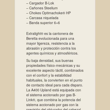
– Cargador B-Lok
– Cañones Steelium
– Chokes Optimachoke® HP
– Carcasa niquelada
– Banda superior 6×6
Extralight® es la cantonera de
Beretta evolucionada para una
mayor ligereza, resistencia a la
abrasión y protección contra los
agentes químicos y atmosféricos.
Su baja densidad, sus buenas
propiedades físico-mecánicas y su
excelente aspecto táctil, combinados
con el confort y la estabilidad
habituales, la convierten en el punto
de contacto ideal para cada disparo.
La A400 Upland está equipada con
el sistema accionado por gas B-
Link®, que combina la potencia del
sistema accionado por gas con la
precisión del obturador del cabezal