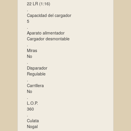
22 LR (1:16)
.
Capacidad del cargador
5
.
Aparato alimentador
Cargador desmontable
.
Miras
No
.
Disparador
Regulable
.
Carrillera
No
.
L.O.P.
360
.
Culata
Nogal