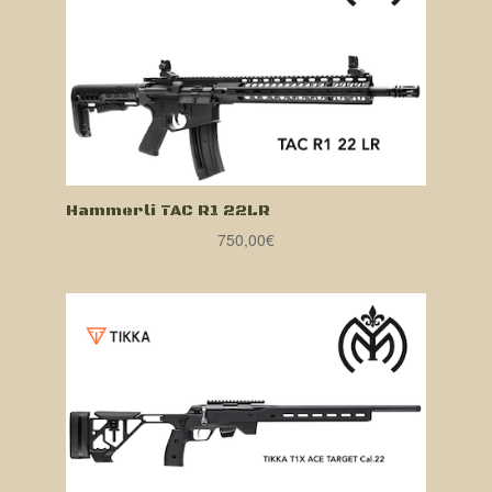
Hammerli TAC R1 22LR
750,00
€