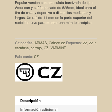
Popular versión con una culata barnizada de tipo
American y cañón pesado de 525mm, ideal para el
tiro de caza y deportivo a distancias medianas y
largas. Un raíl de 11 mm en la parte superior del
recibidor sirve para montar una mira telescópica.
Categorías:
ARMAS
,
Calibre 22
Etiquetas:
22
,
22 lr
,
carabina
,
cerrojo
,
CZ
,
VARMINT
Fabricante:
CZ
Descripción
Información adicional