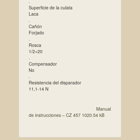
.
Superficie de la culata
Laca
.
Cañón
Forjado
.
Rosca
1/2×20
.
Compensador
No
.
Resistencia del disparador
11,1-14 N
Manual
de instrucciones – CZ 457 1020.54 kB