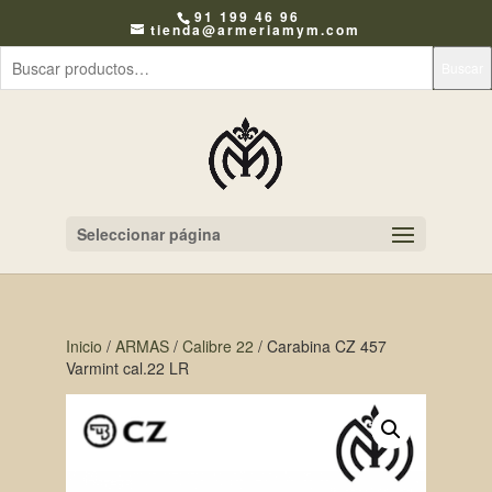
91 199 46 96
tienda@armeriamym.com
Buscar
Seleccionar página
Inicio
/
ARMAS
/
Calibre 22
/ Carabina CZ 457
Varmint cal.22 LR