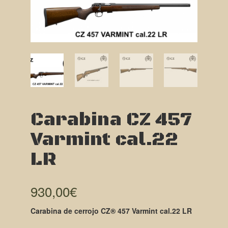
Carabina CZ 457
Varmint cal.22
LR
930,00
€
Carabina de cerrojo CZ® 457 Varmint cal.22 LR