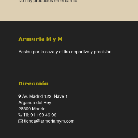
No hay productos en el carrito.
Armeria M y M
Pasión por la caza y el tiro deportivo y precisión.
Dirección
Av. Madrid 122, Nave 1
Arganda del Rey
28500 Madrid
Tlf: 91 199 46 96
tienda@armeriamym.com