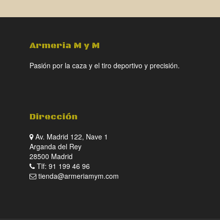
Armeria M y M
Pasión por la caza y el tiro deportivo y precisión.
Dirección
Av. Madrid 122, Nave 1
Arganda del Rey
28500 Madrid
Tlf: 91 199 46 96
tienda@armeriamym.com