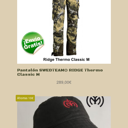
Pantalón SWEDTEAM® RIDGE Thermo
Classic M
289,00
€
Ahorras 10€