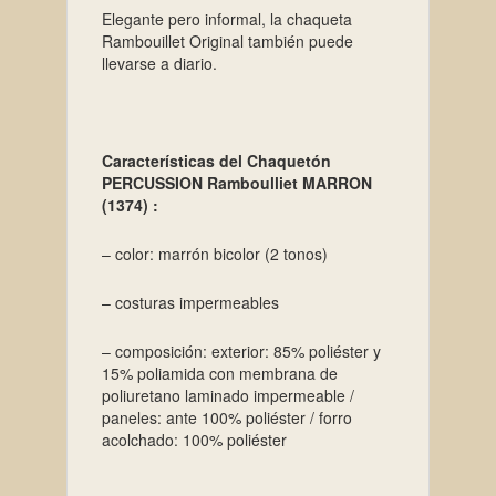
Elegante pero informal, la chaqueta
Rambouillet Original también puede
llevarse a diario.
Características del Chaquetón
PERCUSSION Ramboulliet MARRON
(1374) :
– color: marrón bicolor (2 tonos)
– costuras impermeables
– composición: exterior: 85% poliéster y
15% poliamida con membrana de
poliuretano laminado impermeable /
paneles: ante 100% poliéster / forro
acolchado: 100% poliéster