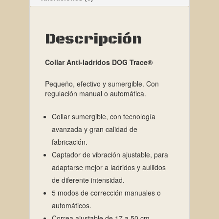
Descripción
Collar Anti-ladridos DOG Trace®
Pequeño, efectivo y sumergible. Con
regulación manual o automática.
Collar sumergible, con tecnología
avanzada y gran calidad de
fabricación.
Captador de vibración ajustable, para
adaptarse mejor a ladridos y aullidos
de diferente intensidad.
5 modos de corrección manuales o
automáticos.
Correa ajustable de 17 a 50 cm.