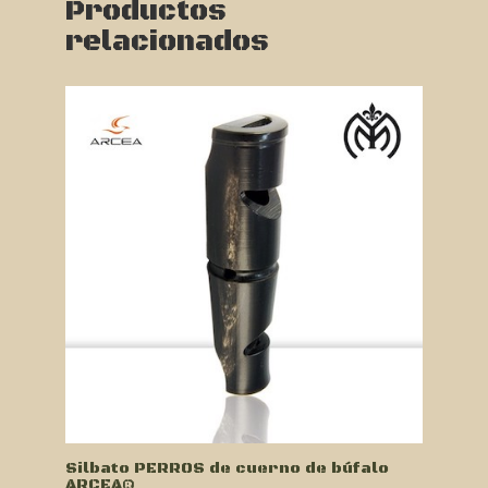
Productos
relacionados
Silbato PERROS de cuerno de búfalo
ARCEA®