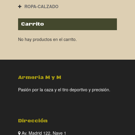
ROPA-CALZADO
Carrito
No hay productos en el carrito.
Armeria M y M
Pasión por la caza y el tiro deportivo y precisión.
Dirección
Av. Madrid 122, Nave 1