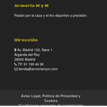
Armeria M y M
Pasión por la caza y el tiro deportivo y precisión.
Dirección
Av. Madrid 122, Nave 1
Arganda del Rey
28500 Madrid
Tlf: 91 199 46 96
tienda@armeriamym.com
Aviso Legal, Política de Privacidad y
Cookies
Condiciones generales de contratación