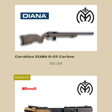
Carabina DIANA R-22 Carbon
594,00
€
Ahorras 81€