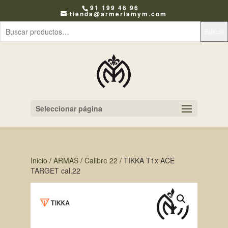
91 199 46 96
tienda@armeriamym.com
Buscar
Seleccionar página
Inicio
/
ARMAS
/
Calibre 22
/ TIKKA T1x ACE
TARGET cal.22