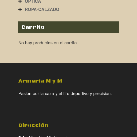
ÓPTICA
ROPA-CALZADO
Carrito
No hay productos en el carrito.
Armeria M y M
Pasión por la caza y el tiro deportivo y precisión.
Dirección