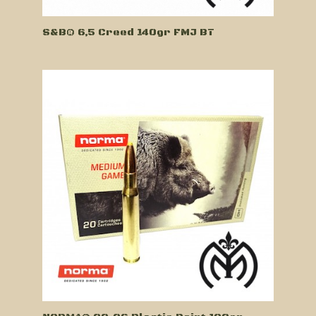
S&B® 6,5 Creed 140gr FMJ BT