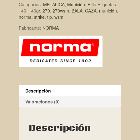
Categorías:
METALICA
,
Munición
,
Rifle
Etiquetas:
140
,
140gr
,
270
,
270wsm
,
BALA
,
CAZA
,
munición
,
norma
,
strike
,
tip
,
wsm
Fabricante:
NORMA
Descripción
Valoraciones (0)
Descripción