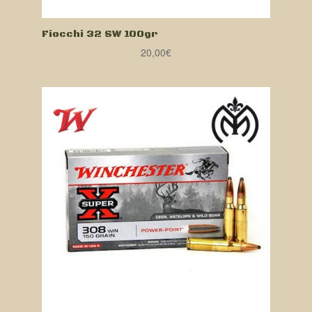
Fiocchi 32 SW 100gr
20,00
€