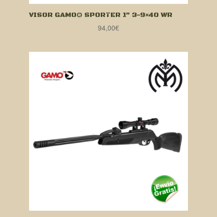
VISOR GAMO® SPORTER 1″ 3-9×40 WR
94,00
€