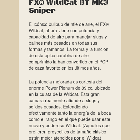
FX® WildCat BT MK3
Sniper
El icónico bullpup de rifle de aire, el FX®
Wildcat, ahora viene con potencia y
capacidad de aire para manejar slugs y
balines más pesados ​​en todas sus
formas y tamaños. La forma y la función
de esta épica carabina de aire
comprimido la han convertido en el PCP
de caza favorito en los últimos años.
La potencia mejorada es cortesía del
enorme Power Plenum de 89 cc, ubicado
en la culata de la Wildcat. Esta gran
cámara realmente atiende a slugs y
solidos pesados. Extendiendo
efectivamente tanto la energía de la boca
como el rango en el que puede usar este
nuevo y poderoso Wildcat. (Aquellos que
prefieren proyectiles de tamaño clásico
están mejor atendidos por el Wildcat