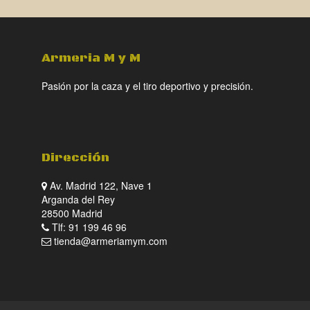
Armeria M y M
Pasión por la caza y el tiro deportivo y precisión.
Dirección
Av. Madrid 122, Nave 1
Arganda del Rey
28500 Madrid
Tlf: 91 199 46 96
tienda@armeriamym.com