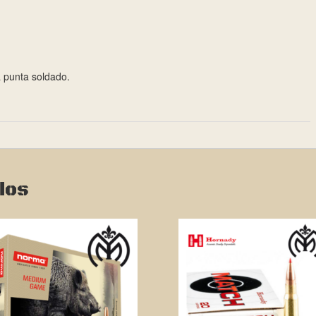
a punta soldado.
dos