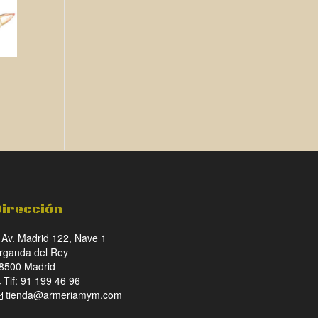
Dirección
Av. Madrid 122, Nave 1
rganda del Rey
8500 Madrid
Tlf: 91 199 46 96
tienda@armeriamym.com