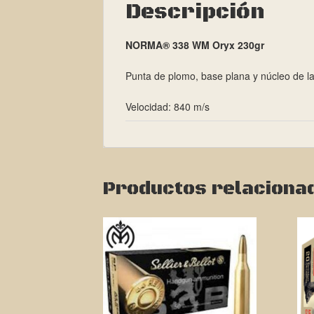
Descripción
NORMA® 338 WM Oryx 230gr
Punta de plomo, base plana y núcleo de l
Velocidad: 840 m/s
Productos relaciona