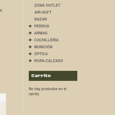
ZONA OUTLET
gr
,
AIR-SOFT
BAZAR
PERROS
ARMAS
CUCHILLERÍA
MUNICIÓN
ÓPTICA
ROPA-CALZADO
Carrito
No hay productos en el
carrito.