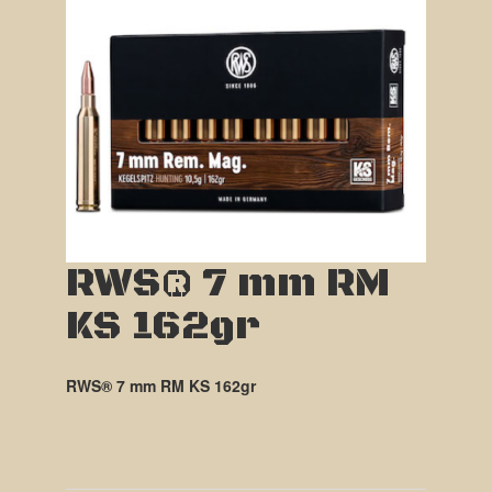
RWS® 7 mm RM
KS 162gr
RWS® 7 mm RM KS 162gr