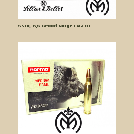
S&B® 6,5 Creed 140gr FMJ BT