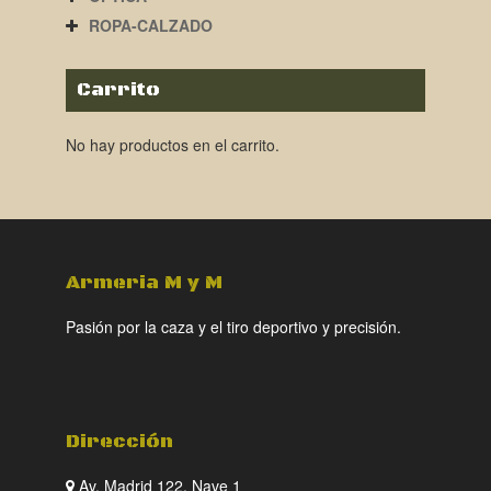
ROPA-CALZADO
Carrito
No hay productos en el carrito.
Armeria M y M
Pasión por la caza y el tiro deportivo y precisión.
Dirección
Av. Madrid 122, Nave 1