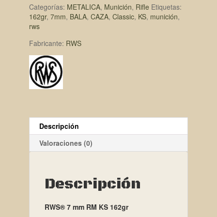
Categorías:
METALICA
,
Munición
,
Rifle
Etiquetas:
162gr
,
7mm
,
BALA
,
CAZA
,
Classic
,
KS
,
munición
,
rws
Fabricante:
RWS
Descripción
Valoraciones (0)
Descripción
RWS® 7 mm RM KS 162gr